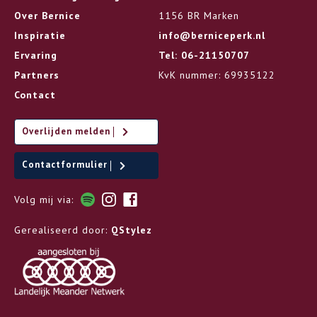
Over Bernice
1156 BR Marken
Inspiratie
info@berniceperk.nl
Ervaring
Tel: 06-21150707
Partners
KvK nummer: 69935122
Contact
Overlijden melden
Contactformulier
Volg mij via:
Gerealiseerd door:
QStylez