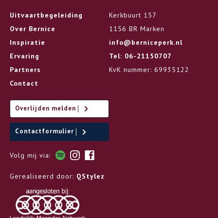
Uitvaartbegeleiding
Kerkbuurt 157
Over Bernice
1156 BR Marken
Inspiratie
info@berniceperk.nl
Ervaring
Tel: 06-21150707
Partners
KvK nummer: 69935122
Contact
Overlijden melden
Contactformulier
Volg mij via:
Gerealiseerd door:
QStylez