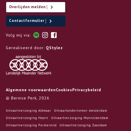
Overlijden melden
Contactformulier
Volg mij via:
Gerealiseerd door:
QStylez
Algemene voorwaarden
Cookies
Privacybeleid
© Bernice Perk, 2026
Uitvaartverzorging Alkmaar
Uitvaartondernemer Amsterdam
Uitvaartverzorging Hoorn
Uitvaartverzorging Monnickendam
Uitvaartverzorging Purmerend
Uitvaartverzorging Zaandam