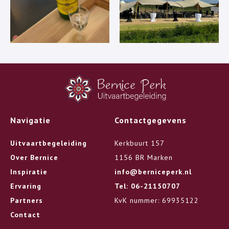
Navigatie
Contactgegevens
Uitvaartbegeleiding
Kerkbuurt 157
Over Bernice
1156 BR Marken
Inspiratie
info@berniceperk.nl
Ervaring
Tel: 06-21150707
Partners
KvK nummer: 69935122
Contact