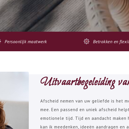
Persoonlijk maatwerk
Betrokken en flexi
Uitvaartbegeleiding van
Afscheid nemen van uw geliefde is het mo
mee. Een passend en uniek afscheid helpt 
emotionele tijd. Tijd en aandacht maken 
kan ik meedenken, ideeën aandragen en ad