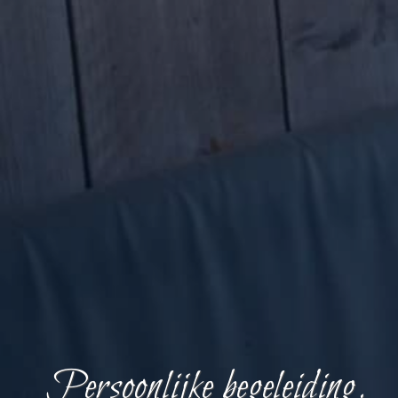
Persoonlijke begeleiding.