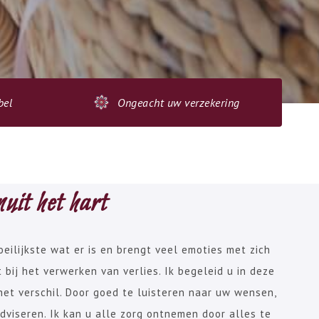
bel
Ongeacht uw verzekering
uit het hart
eilijkste wat er is en brengt veel emoties met zich
bij het verwerken van verlies. Ik begeleid u in deze
het verschil. Door goed te luisteren naar uw wensen,
viseren. Ik kan u alle zorg ontnemen door alles te