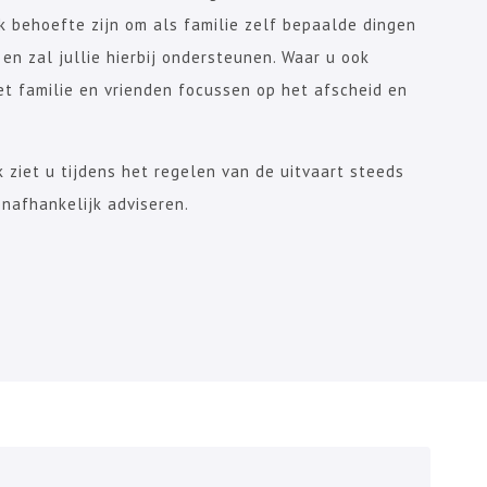
k behoefte zijn om als familie zelf bepaalde dingen
 en zal jullie hierbij ondersteunen. Waar u ook
t familie en vrienden focussen op het afscheid en
 ziet u tijdens het regelen van de uitvaart steeds
onafhankelijk adviseren.