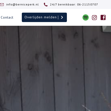
info@berniceperk.nl
24/7 bereikbaar: 06-21150707
Overlijden melden
Contact