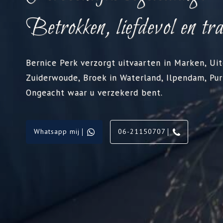
Betrokken, liefdevol en tr
Bernice Perk verzorgt uitvaarten in Marken, U
Zuiderwoude, Broek in Waterland, Ilpendam, Pu
Ongeacht waar u verzekerd bent.
Whatsapp mij
06-21150707