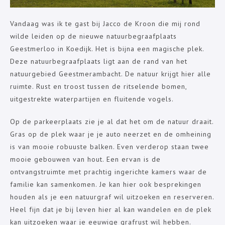
Vandaag was ik te gast bij Jacco de Kroon die mij rond
wilde leiden op de nieuwe natuurbegraafplaats
Geestmerloo in Koedijk. Het is bijna een magische plek.
Deze natuurbegraafplaats ligt aan de rand van het
natuurgebied Geestmerambacht. De natuur krijgt hier alle
ruimte. Rust en troost tussen de ritselende bomen,
uitgestrekte waterpartijen en fluitende vogels.
Op de parkeerplaats zie je al dat het om de natuur draait.
Gras op de plek waar je je auto neerzet en de omheining
is van mooie robuuste balken. Even verderop staan twee
mooie gebouwen van hout. Een ervan is de
ontvangstruimte met prachtig ingerichte kamers waar de
familie kan samenkomen. Je kan hier ook besprekingen
houden als je een natuurgraf wil uitzoeken en reserveren.
Heel fijn dat je bij leven hier al kan wandelen en de plek
kan uitzoeken waar je eeuwige grafrust wil hebben.