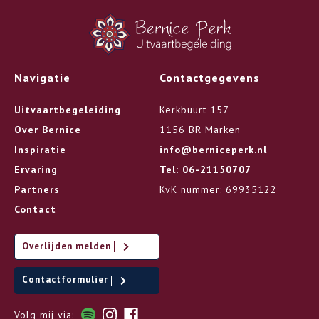
Navigatie
Contactgegevens
Uitvaartbegeleiding
Kerkbuurt 157
Over Bernice
1156 BR Marken
Inspiratie
info@berniceperk.nl
Ervaring
Tel: 06-21150707
Partners
KvK nummer: 69935122
Contact
Overlijden melden
Contactformulier
Volg mij via: