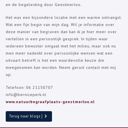
en de begeleiding door Geestmerloo.
Het was een bijzondere locatie met een warme ontvangst.
Wat een fijn begin van mijn dag. Wil je informatie over
deze manier van begraven dan kan ik je hier meer over
vertellen in een persoonlijk gesprek. In tijden waar
iedereen bewuster omgaat met het milieu, maar ook nu
men meer nadenkt over persoonlijke wensen wat een
uitvaart betreft is het een waardevolle keuze die
meegenomen kan worden. Neem gerust contact met mij
op.
Telefoon: 06 21150707
info@berniceperk.nl
www.natuurbegraafplaats-geestmerloo.nl
Terug naar blogs