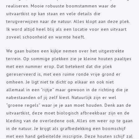
realiseren. Mooie robuuste boomstammen waar de
uitvaartkist op kan staan en vele details die
terugverwijzen naar de natuur. Alles klopt aan deze plek.
Ik word altijd heel blij als een locatie voor een uitvaart
zoveel schoonheid en warmte heeft.
We gaan buiten een kijkje nemen over het uitgestrekte
terrein. Op sommige plekken zie je kleine houten paaltjes
met een nummer erop. Dat betekent dat die plek
gereserveerd is, met een ruime ronde vrije grond er
omheen. Je ligt niet te dicht op elkaar en ook niet
allemaal in een “rijtje” maar gewoon in de richting die je
nabestaanden of jij zelf kiest. Natuurlijk zijn er wel
“groene regels” waar je je aan moet houden. Denk aan de
uitvaartkist, deze moet biologisch afbreekbaar zijn en de
kleding van de overledene ook. Alles om weer op te gaan
in de natuur. Je krijgt als grafbedekking een boomschijf
met een hand gebeitelde inscriptie. Deze houten schijf zal