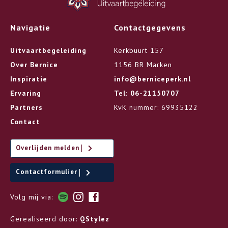
Navigatie
Contactgegevens
Uitvaartbegeleiding
Kerkbuurt 157
Over Bernice
1156 BR Marken
Inspiratie
info@berniceperk.nl
Ervaring
Tel: 06-21150707
Partners
KvK nummer: 69935122
Contact
Overlijden melden
Contactformulier
Volg mij via:
Gerealiseerd door:
QStylez