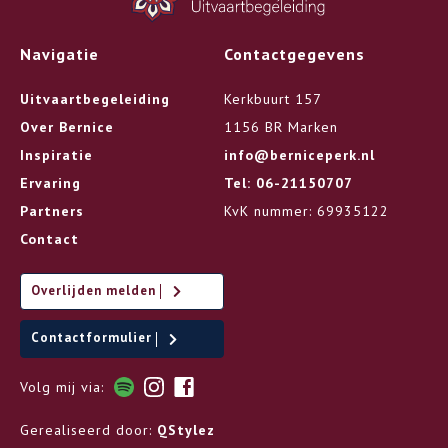
Navigatie
Contactgegevens
Uitvaartbegeleiding
Kerkbuurt 157
Over Bernice
1156 BR Marken
Inspiratie
info@berniceperk.nl
Ervaring
Tel: 06-21150707
Partners
KvK nummer: 69935122
Contact
Overlijden melden
Contactformulier
Volg mij via:
Gerealiseerd door:
QStylez