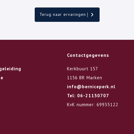
Terug naar ervaringen
Contactgegevens
geleiding
Kerkbuurt 157
ce
1156 BR Marken
info@berniceperk.nl
Tel: 06-21150707
KvK nummer: 69935122