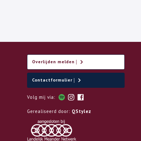
Overlijden melden
Contactformulier
Volg mij via:
Gerealiseerd door:
QStylez