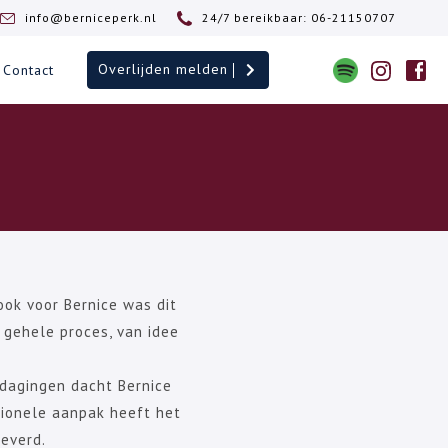
info@berniceperk.nl
24/7 bereikbaar: 06-21150707
Overlijden melden
Contact
ook voor Bernice was dit
t gehele proces, van idee
tdagingen dacht Bernice
sionele aanpak heeft het
everd.