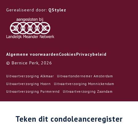
Gerealiseerd door:
QStylez
Algemene voorwaarden
Cookies
Privacybeleid
© Bernice Perk, 2026
Uitvaartverzorging Alkmaar
Uitvaartondernemer Amsterdam
Uitvaartverzorging Hoorn
Uitvaartverzorging Monnickendam
Uitvaartverzorging Purmerend
Uitvaartverzorging Zaandam
Teken dit condoleanceregister