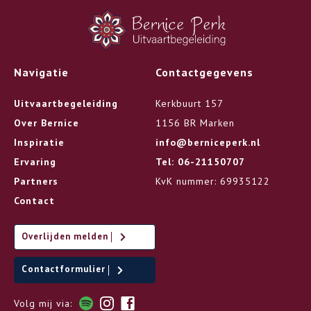
Navigatie
Contactgegevens
Uitvaartbegeleiding
Kerkbuurt 157
Over Bernice
1156 BR Marken
Inspiratie
info@berniceperk.nl
Ervaring
Tel: 06-21150707
Partners
KvK nummer: 69935122
Contact
Overlijden melden
Contactformulier
Volg mij via: