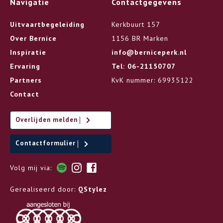
Navigatie
Contactgegevens
Uitvaartbegeleiding
Kerkbuurt 157
Over Bernice
1156 BR Marken
Inspiratie
info@berniceperk.nl
Ervaring
Tel: 06-21150707
Partners
KvK nummer: 69935122
Contact
Overlijden melden
Contactformulier
Volg mij via:
Gerealiseerd door:
QStylez