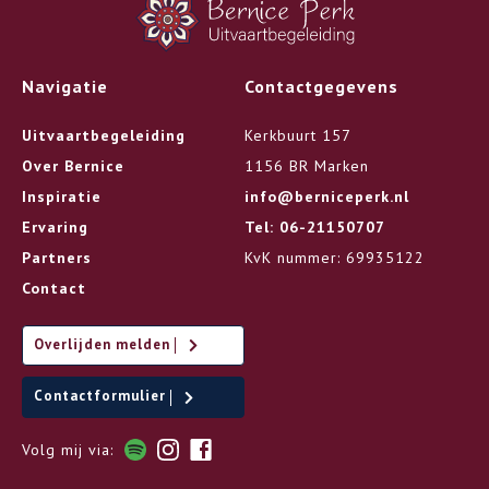
Navigatie
Contactgegevens
Uitvaartbegeleiding
Kerkbuurt 157
Over Bernice
1156 BR Marken
Inspiratie
info@berniceperk.nl
Ervaring
Tel: 06-21150707
Partners
KvK nummer: 69935122
Contact
Overlijden melden
Contactformulier
Volg mij via: