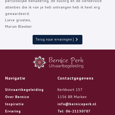
persoonlijke benadering, de nazorg en de liefdevolle
attenties die ik van je heb ontvangen heb ik heel erg
gewaardeerd.
Lieve groeten,
Marian Bleeker
Terug naar ervaringen
Navigatie
Contactgegevens
Uitvaartbegeleiding
Kerkbuurt 157
Over Bernice
1156 BR Marken
Inspiratie
info@berniceperk.nl
Ervaring
Tel: 06-21150707