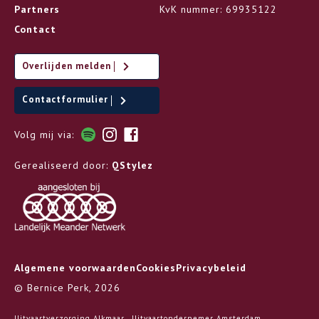
Partners
KvK nummer: 69935122
Contact
Overlijden melden
Contactformulier
Volg mij via:
Gerealiseerd door:
QStylez
Algemene voorwaarden
Cookies
Privacybeleid
© Bernice Perk, 2026
Uitvaartverzorging Alkmaar
Uitvaartondernemer Amsterdam