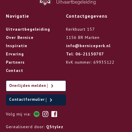
Navigatie
Contactgegevens
Uitvaartbegeleiding
Kerkbuurt 157
Over Bernice
1156 BR Marken
Inspiratie
info@berniceperk.nl
Ervaring
Tel: 06-21150707
Partners
KvK nummer: 69935122
Contact
Overlijden melden
Contactformulier
Volg mij via:
Gerealiseerd door:
QStylez