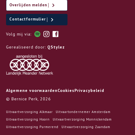
Overlijden melden
Contactformulier
Volg mij via:
Gerealiseerd door:
QStylez
Algemene voorwaarden
Cookies
Privacybeleid
© Bernice Perk, 2026
Uitvaartverzorging Alkmaar
Uitvaartondernemer Amsterdam
Uitvaartverzorging Hoorn
Uitvaartverzorging Monnickendam
Uitvaartverzorging Purmerend
Uitvaartverzorging Zaandam