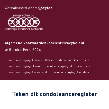
Gerealiseerd door:
QStylez
Algemene voorwaarden
Cookies
Privacybeleid
© Bernice Perk, 2026
Uitvaartverzorging Alkmaar
Uitvaartondernemer Amsterdam
Uitvaartverzorging Hoorn
Uitvaartverzorging Monnickendam
Uitvaartverzorging Purmerend
Uitvaartverzorging Zaandam
Teken dit condoleanceregister