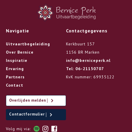
Navigatie
Contactgegevens
Uitvaartbegeleiding
Kerkbuurt 157
Over Bernice
1156 BR Marken
Inspiratie
info@berniceperk.nl
Ervaring
Tel: 06-21150707
Partners
KvK nummer: 69935122
Contact
Overlijden melden
Contactformulier
Volg mij via: