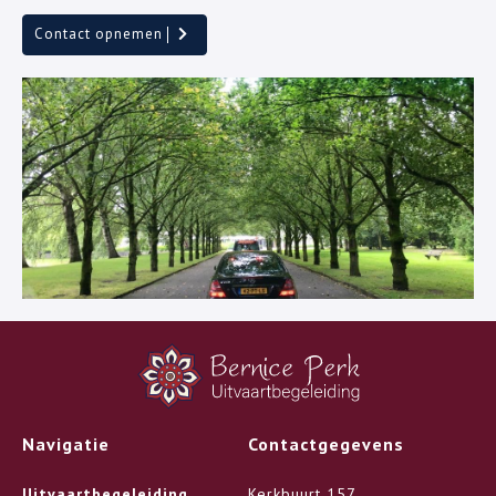
Contact opnemen
Navigatie
Contactgegevens
Uitvaartbegeleiding
Kerkbuurt 157