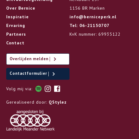
Over Bernice
1156 BR Marken
Inspiratie
info@berniceperk.nl
Ervaring
Tel: 06-21150707
Partners
KvK nummer: 69935122
Contact
Overlijden melden
Contactformulier
Volg mij via:
Gerealiseerd door:
QStylez