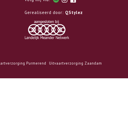
Gerealiseerd door:
QStylez
aartverzorging Purmerend
Uitvaartverzorging Zaandam