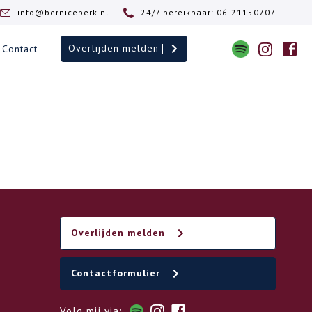
info@berniceperk.nl
24/7 bereikbaar: 06-21150707
Overlijden melden
Contact
Overlijden melden
Contactformulier
Volg mij via: