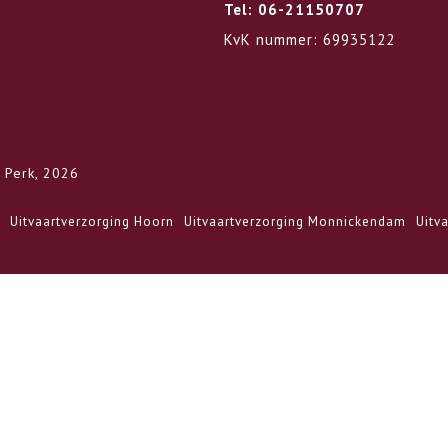
Tel: 06-21150707
KvK nummer: 69935122
 Perk, 2026
Uitvaartverzorging Hoorn
Uitvaartverzorging Monnickendam
Uitv