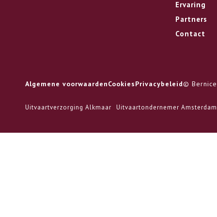
Ervaring
Partners
Contact
Algemene voorwaarden
Cookies
Privacybeleid
© Bernice
Uitvaartverzorging Alkmaar
Uitvaartondernemer Amsterdam