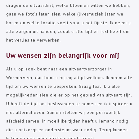
dragen de uitvaartkist, welke bloemen willen we hebben,
gaan we foto’s laten zien, welke (live)muziek laten we
horen en welke locatie voelt voor u het fijnste. Ik neem u
alle zorgen uit handen, zodat u alle tijd en rust heeft om
het verlies te verwerken.
Uw wensen zijn belangrijk voor mij
Als u op zoek bent naar een uitvaartverzorger in
Wormerveer, dan bent u bij mij altijd welkom. Ik neem alle
tijd om uw wensen te bespreken. Graag laat ik u alle
mogelijkheden zien die er op het gebied van uitvaart zijn.
U heeft de tijd om beslissingen te nemen en ik inspireer u
met alternatieven. Samen stellen wij een persoonlijk
afscheid samen. In moeilijke tijden heeft u iemand nodig
die u ontzorgt en ondersteunt waar nodig. Terug kunnen
kijken op een mooi afscheid geeft troost.