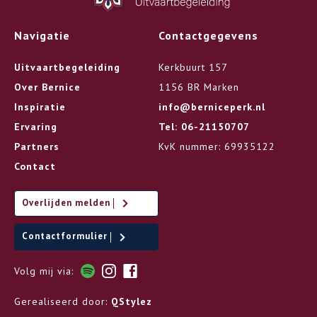
Navigatie
Contactgegevens
Uitvaartbegeleiding
Kerkbuurt 157
Over Bernice
1156 BR Marken
Inspiratie
info@berniceperk.nl
Ervaring
Tel: 06-21150707
Partners
KvK nummer: 69935122
Contact
Overlijden melden
Contactformulier
Volg mij via:
Gerealiseerd door:
QStylez