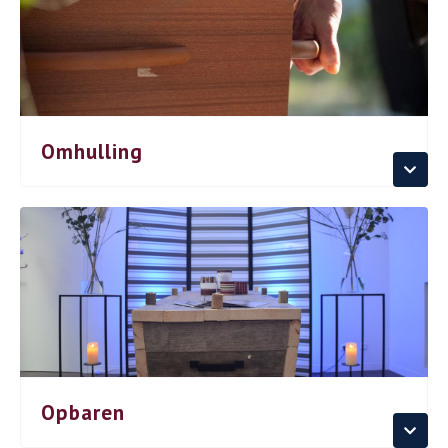
Omhulling
Opbaren